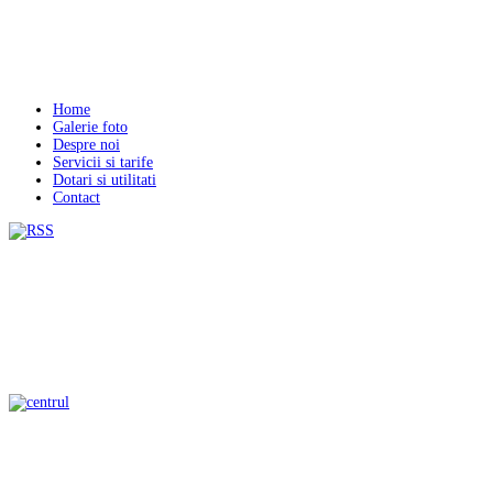
Home
Galerie foto
Despre noi
Servicii si tarife
Dotari si utilitati
Contact