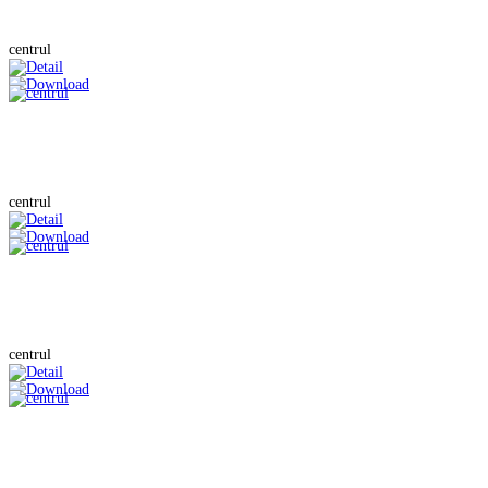
centrul
centrul
centrul