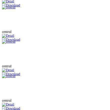
centrul
centrul
centrul